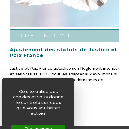
ÉCOLOGIE INTÉGRALE
Ajustement des statuts de Justice et
Paix France
Justice et Paix France actualise son Règlement intérieur
et ses Statuts (1970), pour les adapter aux évolutions du
droit et de la vie, et répondre aux demandes de
l’Épiscopat.
Ce site utilise des
cookies et vous donne
le contrôle sur ceux
que vous souhaitez
activer