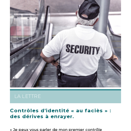
LA LETTRE
Contrôles d’identité « au faciès » :
des dérives à enrayer.
« Je peux vous parler de mon premier contrôle