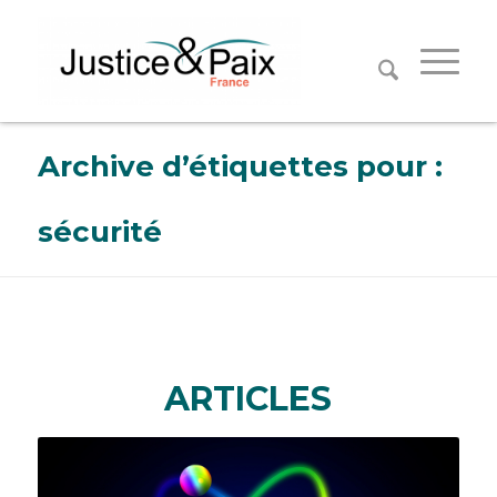
Panneau de gestion des cookies
Archive d’étiquettes pour :
sécurité
ARTICLES