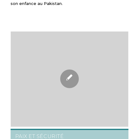
son enfance au Pakistan.
PAIX ET SÉCURITÉ