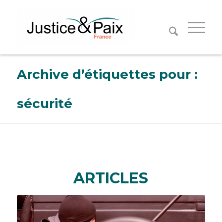
Panneau de gestion des cookies
Archive d’étiquettes pour :
sécurité
ARTICLES