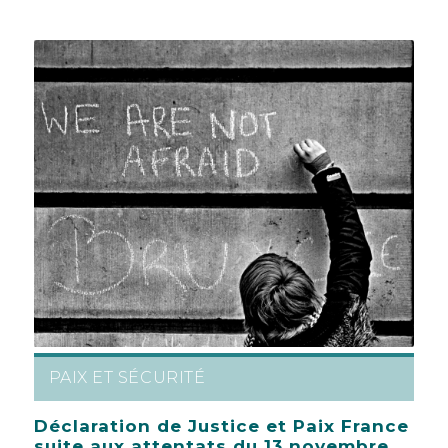
PAIX ET SÉCURITÉ
Déclaration de Justice et Paix France
suite aux attentats du 13 novembre