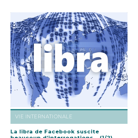
VIE INTERNATIONALE
La libra de Facebook suscite
beaucoup d’interrogations… (1/2)