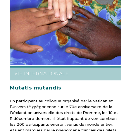
VIE INTERNATIONALE
Mutatis mutandis
En participant au colloque organisé par le Vatican et
l’Université grégorienne sur le 70e anniversaire de la
Déclaration universelle des droits de l’homme, les 10 et
11 décembre derniers, il était frappant de voir combien
les 200 participants environ, venus du monde entier,
étaient marqués par le phénomène français des gilets