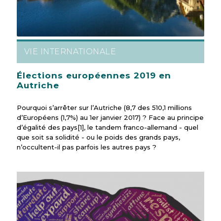
VIE INTERNATIONALE
Élections européennes 2019 en
Autriche
Pourquoi s’arrêter sur l’Autriche (8,7 des 510,1 millions
d’Européens (1,7%) au 1er janvier 2017) ? Face au principe
d’égalité des pays[1], le tandem franco-allemand - quel
que soit sa solidité - ou le poids des grands pays,
n’occultent-il pas parfois les autres pays ?