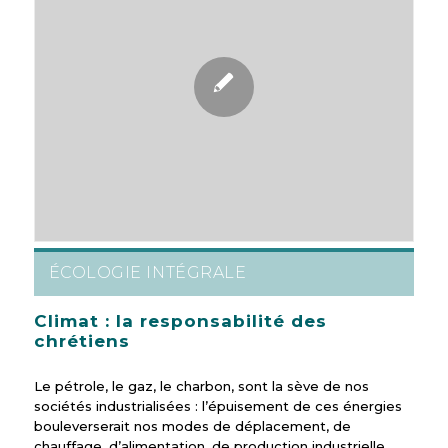
ÉCOLOGIE INTÉGRALE
Climat : la responsabilité des
chrétiens
Le pétrole, le gaz, le charbon, sont la sève de nos
sociétés industrialisées : l’épuisement de ces énergies
bouleverserait nos modes de déplacement, de
chauffage, d’alimentation, de production industrielle.